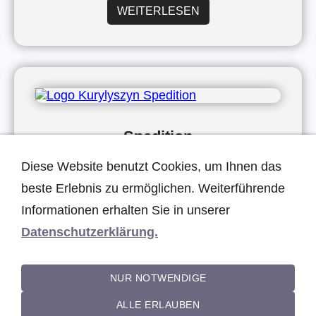
WEITERLESEN
Spedition
Diese Website benutzt Cookies, um Ihnen das
WEITERLESEN
beste Erlebnis zu ermöglichen. Weiterführende
Informationen erhalten Sie in unserer
Datenschutzerklärung.
NUR NOTWENDIGE
Impressum
Datenschutzerklärung
Haftungsausschluss
ALLE ERLAUBEN
Barrierefreiheitserklärung